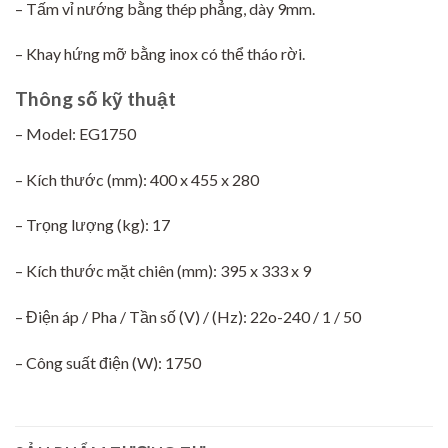
– Tấm vỉ nướng bằng thép phẳng, dày 9mm.
– Khay hứng mỡ bằng inox có thể tháo rời.
Thông số kỹ thuật
– Model: EG1750
– Kích thước (mm): 400 x 455 x 280
– Trọng lượng (kg): 17
– Kích thước mặt chiên (mm): 395 x 333 x 9
– Điện áp / Pha / Tần số (V) / (Hz): 22o-240 / 1 / 50
– Công suất điện (W): 1750