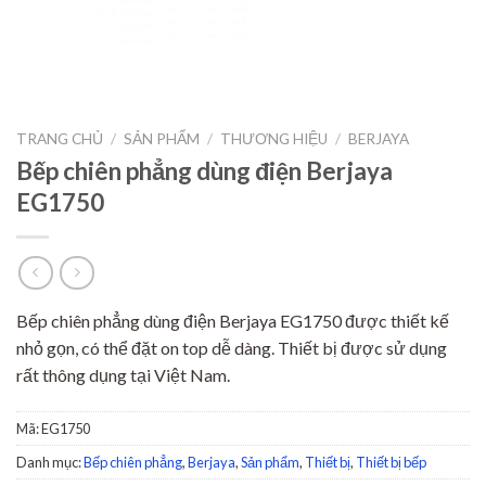
TRANG CHỦ
/
SẢN PHẨM
/
THƯƠNG HIỆU
/
BERJAYA
Bếp chiên phẳng dùng điện Berjaya
EG1750
Bếp chiên phẳng dùng điện Berjaya EG1750 được thiết kế
nhỏ gọn, có thể đặt on top dễ dàng. Thiết bị được sử dụng
rất thông dụng tại Việt Nam.
Mã:
EG1750
Danh mục:
Bếp chiên phẳng
,
Berjaya
,
Sản phẩm
,
Thiết bị
,
Thiết bị bếp