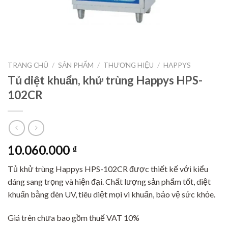
TRANG CHỦ
/
SẢN PHẨM
/
THƯƠNG HIỆU
/
HAPPYS
Tủ diệt khuẩn, khử trùng Happys HPS-
102CR
10.060.000
₫
Tủ khử trùng Happys HPS-102CR được thiết kế với kiểu
dáng sang trọng và hiện đại. Chất lượng sản phẩm tốt, diệt
khuẩn bằng đèn UV, tiêu diệt mọi vi khuẩn, bảo vệ sức khỏe.
Giá trên chưa bao gồm thuế VAT 10%