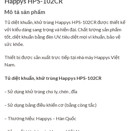
Happys HPS-102CR
Mô tả sản phẩm
Tủ diệt khuẩn, khử trùng Happys HPS-102CR được thiết kế
với kiểu dáng sang trọng và hiện đại. Chất lượng sản phẩm
tốt, diệt khuẩn bằng đèn UV, tiêu diệt mọi vi khuẩn, bảo vệ
sức khỏe.
Thiết bị được sản xuất trực tiếp tại nhà máy Happys Việt
Nam.
Tủ diệt khuẩn, khử trùng Happys HPS-102CR
– Sử dụng khử trùng cho ly, chén , đĩa
– Sử dụng bảng điều khiển cơ (bằng công tắc)
– Thương hiệu: Happys – Hàn Quốc