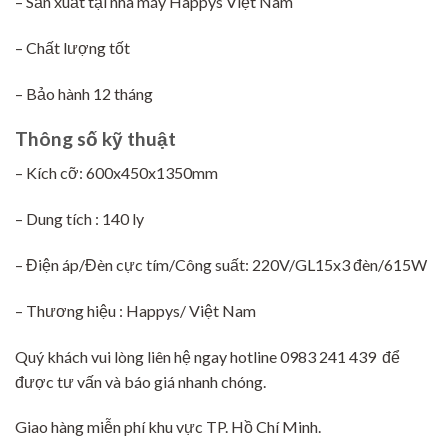
– Sản xuất tại nhà máy Happys Việt Nam
– Chất lượng tốt
– Bảo hành 12 tháng
Thông số kỹ thuật
– Kích cỡ: 600x450x1350mm
– Dung tích : 140 ly
– Điện áp/Đèn cực tím/Công suất: 220V/GL15x3 đèn/615W
– Thương hiệu : Happys/ Việt Nam
Quý khách vui lòng liên hệ ngay hotline 0983 241 439 để
được tư vấn và báo giá nhanh chóng.
Giao hàng miễn phí khu vực TP. Hồ Chí Minh.