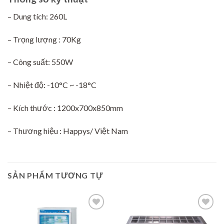
– Dung tích: 260L
– Trọng lượng : 70Kg
– Công suất: 550W
– Nhiệt độ: -10°C ~ -18°C
– Kích thước : 1200x700x850mm
– Thương hiệu : Happys/ Việt Nam
SẢN PHẨM TƯƠNG TỰ