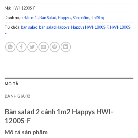
Mã:
HWI-1200S-F
Danh mục:
Bàn mát
,
Bàn Salad
,
Happys
,
Sản phẩm
,
Thiết bị
Từ khóa:
bàn salad
,
bàn salad Happys
,
Happys HWI-1800S-F
,
HWI-1800S-
F
MÔ TẢ
ĐÁNH GIÁ (0)
Bàn salad 2 cánh 1m2 Happys HWI-
1200S-F
Mô tả sản phẩm