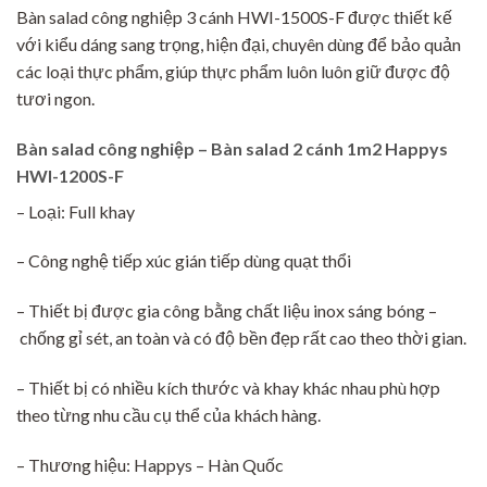
Bàn salad công nghiệp 3 cánh HWI-1500S-F được thiết kế
với kiểu dáng sang trọng, hiện đại, chuyên dùng để bảo quản
các loại thực phẩm, giúp thực phẩm luôn luôn giữ được độ
tươi ngon.
Bàn salad công nghiệp – Bàn salad 2 cánh 1m2 Happys
HWI-1200S-F
– Loại: Full khay
– Công nghệ tiếp xúc gián tiếp dùng quạt thổi
– Thiết bị được gia công bằng chất liệu inox sáng bóng –
chống gỉ sét, an toàn và có độ bền đẹp rất cao theo thời gian.
– Thiết bị có nhiều kích thước và khay khác nhau phù hợp
theo từng nhu cầu cụ thể của khách hàng.
– Thương hiệu: Happys – Hàn Quốc