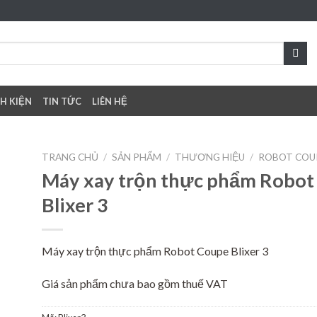
NH KIỆN
TIN TỨC
LIÊN HỆ
TRANG CHỦ
/
SẢN PHẨM
/
THƯƠNG HIỆU
/
ROBOT COU
Máy xay trộn thực phẩm Robot
Blixer 3
se
ist
Máy xay trộn thực phẩm Robot Coupe Blixer 3
Giá sản phẩm chưa bao gồm thuế VAT