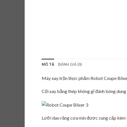
MÔ TẢ
ĐÁNH GIÁ (0)
Máy xay trộn thực phẩm Robot Coupe Blixe
Cối xay bằng thép không gỉ đánh bóng dung t
Lưỡi dao răng cưa mịn được cung cấp kèm t