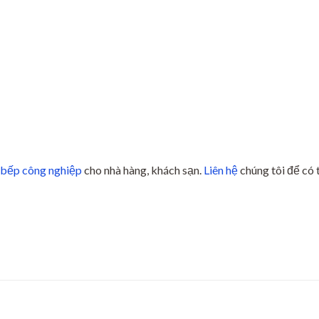
n bếp công nghiệp
cho nhà hàng, khách sạn.
Liên hệ
chúng tôi để có t