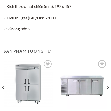
– Kích thước mặt chiên (mm): 597 x 457
– Tiêu thụ gas (Btu/Hr): 52000
– Số họng đốt: 2
SẢN PHẨM TƯƠNG TỰ
Add to
Add to
wishlist
wishlist