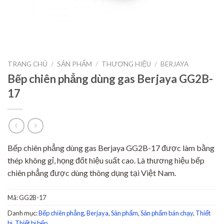
TRANG CHỦ
/
SẢN PHẨM
/
THƯƠNG HIỆU
/
BERJAYA
Bếp chiên phẳng dùng gas Berjaya GG2B-
17
Bếp chiên phẳng dùng gas Berjaya GG2B-17 được làm bằng
thép không gỉ, họng đốt hiệu suất cao. Là thương hiệu bếp
chiên phẳng được dùng thông dụng tại Việt Nam.
Mã:
GG2B-17
Danh mục:
Bếp chiên phẳng
,
Berjaya
,
Sản phẩm
,
Sản phẩm bán chạy
,
Thiết
bị
,
Thiết bị bếp