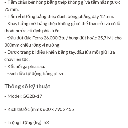
– Tấm chắn bên hông bằng thép không gỉ và tấm hắt ngược
75 mm.
– Tấm vỉ nướng bằng thép đánh bóng phẳng dày 12 mm.
– Khay hứng mỡ bằng thép không gỉ có thể tháo rời và có lỗ
thoát nước cố định phía trên.
– Đầu đốt đúc Ferro 26.000 Btu / họng đốt hoặc 25,7 MJ cho
300mm chiều rộng vỉ nướng.
– Được trang bị điều khiển bằng tay, đầu lửa mồi giữ lửa
cháy liên tục.
– Kết nối ga phía sau.
– Đánh lửa tự động bằng piezo.
Thông số kỹ thuật
– Model: GG2B-17
– Kích thước (mm): 600 x 790 x 455
– Trọng lượng (kg): 53