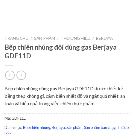
TRANG CHỦ
/
SẢN PHẨM
/
THƯƠNG HIỆU
/
BERJAYA
Bếp chiên nhúng đôi dùng gas Berjaya
GDF11D
Bếp chiên nhúng dùng gas Berjaya GDF11D được thiết kế
bằng thép không gỉ, cảm biến nhiệt độ và ngắt quá nhiệt, an
toàn và hiệu quả trong việc chiên thực phẩm.
Mã:
GDF11D
Danh mục:
Bếp chiên nhúng
,
Berjaya
,
Sản phẩm
,
Sản phẩm bán chạy
,
Thiết bị
bếp