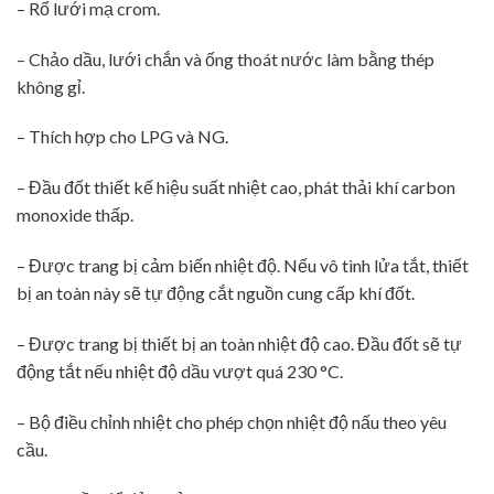
– Rổ lưới mạ crom.
– Chảo dầu, lưới chắn và ống thoát nước làm bằng thép
không gỉ.
– Thích hợp cho LPG và NG.
– Đầu đốt thiết kế hiệu suất nhiệt cao, phát thải khí carbon
monoxide thấp.
– Được trang bị cảm biến nhiệt độ. Nếu vô tình lửa tắt, thiết
bị an toàn này sẽ tự động cắt nguồn cung cấp khí đốt.
– Được trang bị thiết bị an toàn nhiệt độ cao. Đầu đốt sẽ tự
động tắt nếu nhiệt độ dầu vượt quá 230 °C.
– Bộ điều chỉnh nhiệt cho phép chọn nhiệt độ nấu theo yêu
cầu.