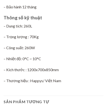
– Bảo hành 12 tháng
Thông số kỹ thuật
– Dung tích: 260L
– Trọng lượng : 70Kg
– Công suất: 260W
– Nhiệt độ: 0°C ~ 10°C
– Kích thước : 1200x700x850mm
– Thương hiệu : Happys/ Việt Nam
SẢN PHẨM TƯƠNG TỰ