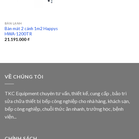
BÀN LẠNH
Bàn mát 2 cánh 1m2 Happys
HWA-1200TR
21.191.000
₫
VỀ CHÚNG TÔI
TKC Equipment chuyên tư vấn, thiết kế, cung cấp , bảo trì
sửa chữa thiết bị bếp công nghiệp cho nhà hàng, khách sạn,
bếp công nghiệp, chuỗi thức ăn nhanh, trường học, bệnh
viện...
CHÍNH SÁCH