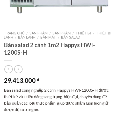
TRANG CHỦ
/
SẢN PHẨM
/
SẢN PHẨM
/
THIẾT BỊ
/
THIẾT BỊ
LẠNH
/
BÀN LẠNH
/
BÀN MÁT
/
BÀN SALAD
Bàn salad 2 cánh 1m2 Happys HWI-
1200S-H
29.413.000
₫
Bàn salad công nghiệp 2 cánh Happys HWI-1200S-H được
thiết kế với kiểu dáng sang trọng, hiện đại, chuyên dùng để
bảo quản các loại thực phẩm, giúp thực phẩm luôn luôn giữ
được độ tươi ngon.