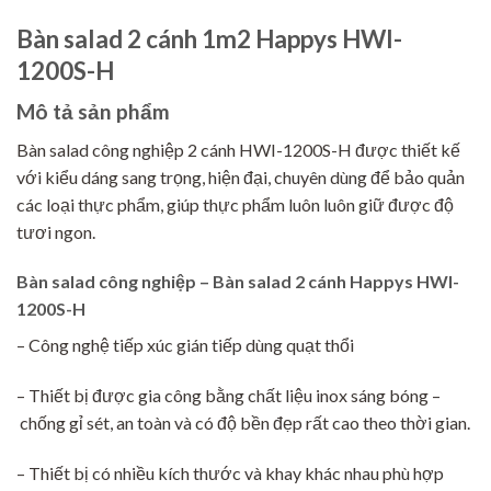
Bàn salad 2 cánh 1m2 Happys HWI-
1200S-H
Mô tả sản phẩm
Bàn salad công nghiệp 2 cánh HWI-1200S-H được thiết kế
với kiểu dáng sang trọng, hiện đại, chuyên dùng để bảo quản
các loại thực phẩm, giúp thực phẩm luôn luôn giữ được độ
tươi ngon.
Bàn salad công nghiệp – Bàn salad 2 cánh Happys HWI-
1200S-H
– Công nghệ tiếp xúc gián tiếp dùng quạt thổi
– Thiết bị được gia công bằng chất liệu inox sáng bóng –
chống gỉ sét, an toàn và có độ bền đẹp rất cao theo thời gian.
– Thiết bị có nhiều kích thước và khay khác nhau phù hợp