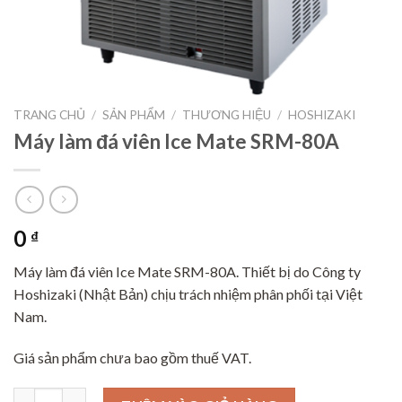
TRANG CHỦ
/
SẢN PHẨM
/
THƯƠNG HIỆU
/
HOSHIZAKI
Máy làm đá viên Ice Mate SRM-80A
0
₫
Máy làm đá viên Ice Mate SRM-80A. Thiết bị do Công ty
Hoshizaki (Nhật Bản) chịu trách nhiệm phân phối tại Việt
Nam.
Giá sản phẩm chưa bao gồm thuế VAT.
Máy làm đá viên Ice Mate SRM-80A số lượng