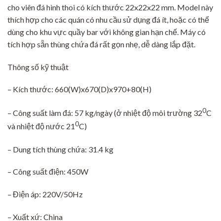
cho viên đá hình thoi có kích thước 22x22x22 mm. Model này
thích hợp cho các quán có nhu cầu sử dụng đá ít, hoặc có thể
dùng cho khu vực quầy bar với không gian hạn chế. Máy có
tích hợp sẵn thùng chứa đá rất gọn nhẹ, dễ dàng lắp đặt.
Thông số kỹ thuật
– Kích thước: 660(W)x670(D)x970+80(H)
0
– Công suất làm đá: 57 kg/ngày (ở nhiệt độ môi trường 32
C
0
và nhiệt độ nước 21
C)
– Dung tích thùng chứa: 31.4 kg
– Công suất điện: 450W
– Điện áp: 220V/50Hz
– Xuất xứ: China