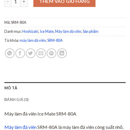
THÊM VÀO GIỎ HÀNG
Mã:
SRM-80A
Danh mục:
Hoshizaki
,
Ice Mate
,
Máy làm đá viên
,
Sản phẩm
Từ khóa:
máy làm đá viên
,
SRM-80A
MÔ TẢ
ĐÁNH GIÁ (0)
Máy làm đá viên Ice Mate SRM-80A
Máy làm đá viên
SRM-80A là máy làm đá viên công suất nhỏ,