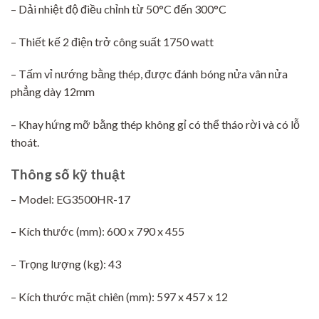
– Dải nhiệt độ điều chỉnh từ 50°C đến 300°C
– Thiết kế 2 điện trở công suất 1750 watt
– Tấm vỉ nướng bằng thép, được đánh bóng nửa vân nửa
phẳng dày 12mm
– Khay hứng mỡ bằng thép không gỉ có thể tháo rời và có lỗ
thoát.
Thông số kỹ thuật
– Model: EG3500HR-17
– Kích thước (mm): 600 x 790 x 455
– Trọng lượng (kg): 43
– Kích thước mặt chiên (mm): 597 x 457 x 12