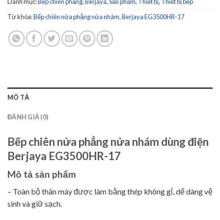
Danh mục:
Bếp chiên phẳng
,
Berjaya
,
Sản phẩm
,
Thiết bị
,
Thiết bị bếp
Từ khóa:
Bếp chiên nửa phẳng nửa nhám
,
Berjaya EG3500HR-17
MÔ TẢ
ĐÁNH GIÁ (0)
Bếp chiên nửa phẳng nửa nhám dùng điện
Berjaya EG3500HR-17
Mô tả sản phẩm
– Toàn bộ thân máy được làm bằng thép không gỉ, dể dàng vệ
sinh và giữ sạch.