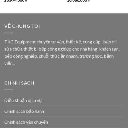
20.974.000
₫
10.060.000
₫
VỀ CHÚNG TÔI
TKC Equipment chuyên tư vấn, thiết kế, cung cấp , bảo trì
sửa chữa thiết bị bếp công nghiệp cho nhà hàng, khách sạn,
bếp công nghiệp, chuỗi thức ăn nhanh, trường học, bệnh
viện...
CHÍNH SÁCH
Điều khoản dịch vụ
Chính sách bảo hành
Chính sách vận chuyển