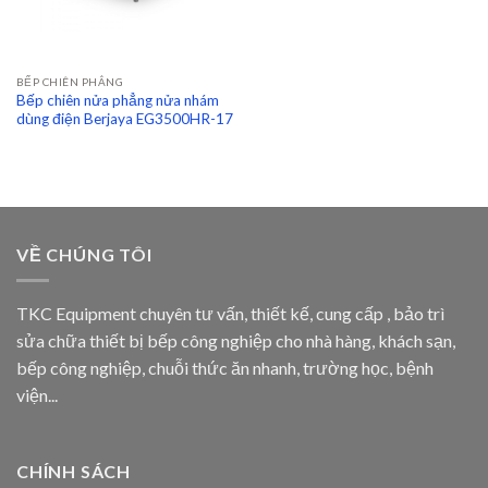
BẾP CHIÊN PHẲNG
Bếp chiên nửa phẳng nửa nhám
dùng điện Berjaya EG3500HR-17
VỀ CHÚNG TÔI
TKC Equipment chuyên tư vấn, thiết kế, cung cấp , bảo trì
sửa chữa thiết bị bếp công nghiệp cho nhà hàng, khách sạn,
bếp công nghiệp, chuỗi thức ăn nhanh, trường học, bệnh
viện...
CHÍNH SÁCH