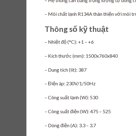
– Hệ thống cân bằng trọng lượng tự đóng cử
– Môi chất lạnh R134A thân thiện với môi
Thông số kỹ thuật
– Nhiệt độ (°C): +1 – +6
– Kích thước (mm): 1500x760x840
– Dung tích (lít): 387
– Điện áp: 230V/1/50Hz
– Công suất lạnh (W): 530
– Công suất điện (W): 475 – 525
– Dòng điện (A): 3.3 – 3.7