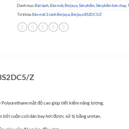
Danh mục:
Bàn lạnh
,
Bàn mát
,
Berjaya
,
Sản phẩm
,
Sản phẩm bán chạy
,
Từ khóa:
Bàn mát 2 cánh Berjaya
,
Berjaya BS2DC5/Z
 BS2DC5/Z
 Polyurethane mật độ cao giúp tiết kiệm năng lượng.
 bởi cuộn coil dàn bay hơi được xử lý bằng uretan.