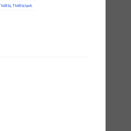
Thiết bị
,
Thiết bị lạnh