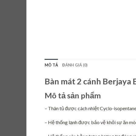
MÔ TẢ
ĐÁNH GIÁ (0)
Bàn mát 2 cánh Berjaya
Mô tả sản phẩm
– Thân tủ được cách nhiệt Cyclo-isopentane
– Hệ thống lạnh được bảo vệ khỏi sự ăn mòn