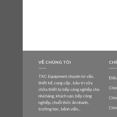
VỀ CHÚNG TÔI
CH
TKC Equipment chuyên tư vấn,
Điều
thiết kế, cung cấp , bảo trì sửa
Chín
chữa thiết bị bếp công nghiệp cho
nhà hàng, khách sạn, bếp công
Chín
nghiệp, chuỗi thức ăn nhanh,
Chín
trường học, bệnh viện...