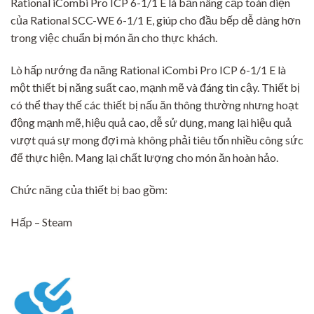
Rational iCombi Pro ICP 6-1/1 E là bản nâng cấp toàn diện
của Rational SCC-WE 6-1/1 E, giúp cho đầu bếp dễ dàng hơn
trong việc chuẩn bị món ăn cho thực khách.
Lò hấp nướng đa năng Rational iCombi Pro ICP 6-1/1 E là
một thiết bị năng suất cao, mạnh mẽ và đáng tin cậy. Thiết bị
có thể thay thế các thiết bị nấu ăn thông thường nhưng hoạt
động mạnh mẽ, hiệu quả cao, dễ sử dụng, mang lại hiệu quả
vượt quá sự mong đợi mà không phải tiêu tốn nhiều công sức
để thực hiện. Mang lại chất lượng cho món ăn hoàn hảo.
Chức năng của thiết bị bao gồm:
Hấp – Steam