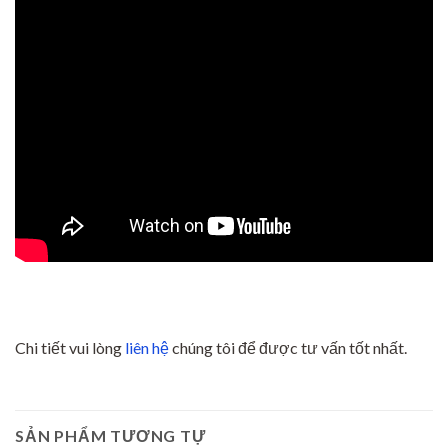
Chi tiết vui lòng
liên hệ
chúng tôi để được tư vấn tốt nhất.
SẢN PHẨM TƯƠNG TỰ