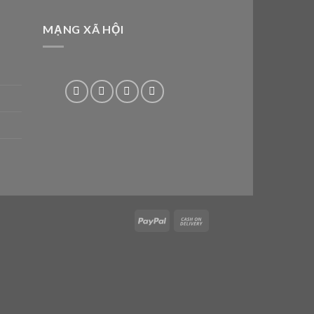
MẠNG XÃ HỘI