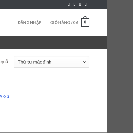
0
ĐĂNG NHẬP
GIỎ HÀNG /
0
₫
t quả
0A-23
 to
list