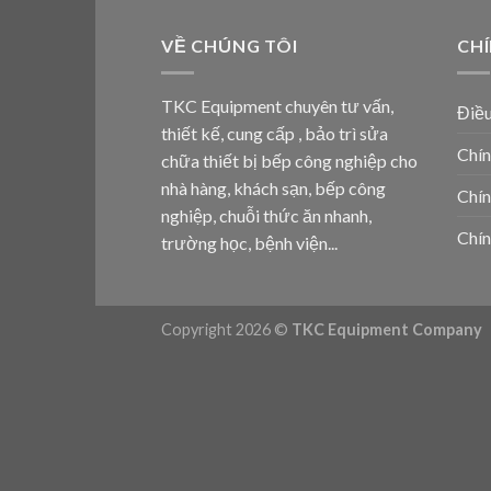
VỀ CHÚNG TÔI
CH
TKC Equipment chuyên tư vấn,
Điều
thiết kế, cung cấp , bảo trì sửa
Chín
chữa thiết bị bếp công nghiệp cho
nhà hàng, khách sạn, bếp công
Chín
nghiệp, chuỗi thức ăn nhanh,
Chín
trường học, bệnh viện...
Copyright 2026 ©
TKC Equipment Company