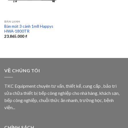
BÀN LẠNH
Bàn mát 3 cánh 1m8 Happys
HWA-1800TR
23.865.000
₫
VỀ CHÚNG TÔI
TKC Equipment chuyên tư vấn, thiết kế, cung cấp , bảo trì
sửa chữa thiết bị bếp công nghiệp cho nhà hàng, khách sạn,
bếp công nghiệp, chuỗi thức ăn nhanh, trường học, bệnh
viện...
CHÍNH SÁCH