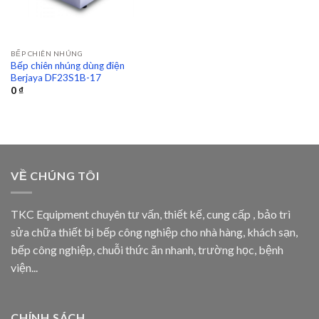
BẾP CHIÊN NHÚNG
Bếp chiên nhúng dùng điện
Berjaya DF23S1B-17
0
₫
VỀ CHÚNG TÔI
TKC Equipment chuyên tư vấn, thiết kế, cung cấp , bảo trì
sửa chữa thiết bị bếp công nghiệp cho nhà hàng, khách sạn,
bếp công nghiệp, chuỗi thức ăn nhanh, trường học, bệnh
viện...
CHÍNH SÁCH