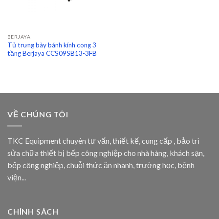
BERJAYA
Tủ trưng bày bánh kính cong 3
tầng Berjaya CCS09SB13-3FB
VỀ CHÚNG TÔI
TKC Equipment chuyên tư vấn, thiết kế, cung cấp , bảo trì
sửa chữa thiết bị bếp công nghiệp cho nhà hàng, khách sạn,
bếp công nghiệp, chuỗi thức ăn nhanh, trường học, bệnh
viện...
CHÍNH SÁCH