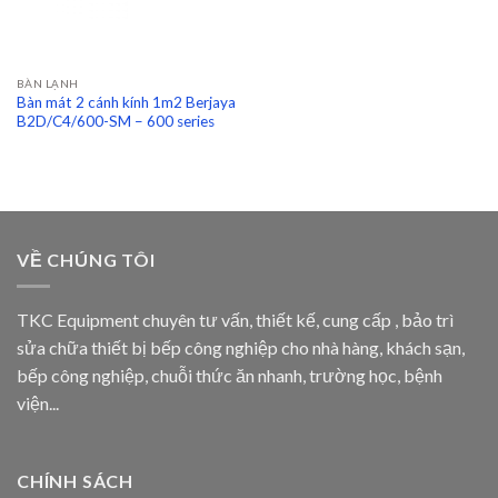
BÀN LẠNH
Bàn mát 2 cánh kính 1m2 Berjaya
B2D/C4/600-SM – 600 series
VỀ CHÚNG TÔI
TKC Equipment chuyên tư vấn, thiết kế, cung cấp , bảo trì
sửa chữa thiết bị bếp công nghiệp cho nhà hàng, khách sạn,
bếp công nghiệp, chuỗi thức ăn nhanh, trường học, bệnh
viện...
CHÍNH SÁCH