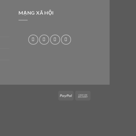
MẠNG XÃ HỘI