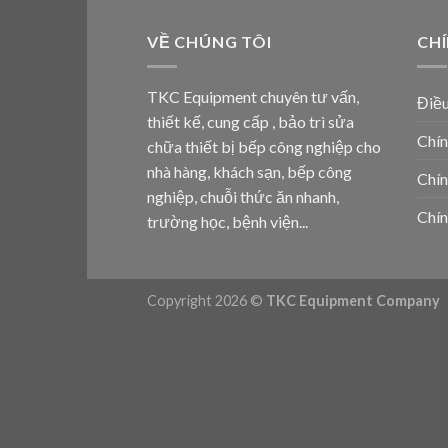
VỀ CHÚNG TÔI
CH
TKC Equipment chuyên tư vấn,
Điều
thiết kế, cung cấp , bảo trì sửa
Chín
chữa thiết bị bếp công nghiệp cho
nhà hàng, khách sạn, bếp công
Chín
nghiệp, chuỗi thức ăn nhanh,
Chín
trường học, bệnh viện...
Copyright 2026 ©
TKC Equipment Company