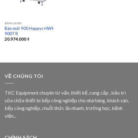
BÀN LẠNH
Bàn mát 900 Happys HWI-
900TR
20.974.000
₫
VỀ CHÚNG TÔI
TKC Equipment chuyên tư vấn, thiết kế, cung cấp , bảo trì
sửa chữa thiết bị bếp công nghiệp cho nhà hàng, khách sạn,
bếp công nghiệp, chuỗi thức ăn nhanh, trường học, bệnh
viện...
CHÍNH SÁCH