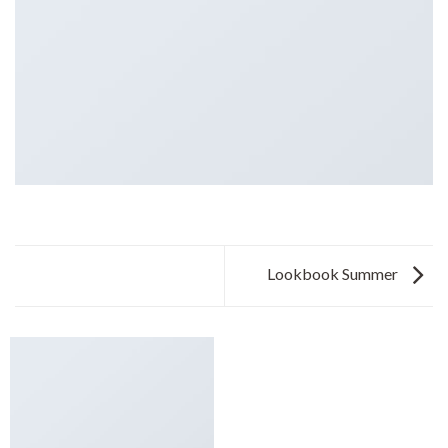
Lookbook Summer